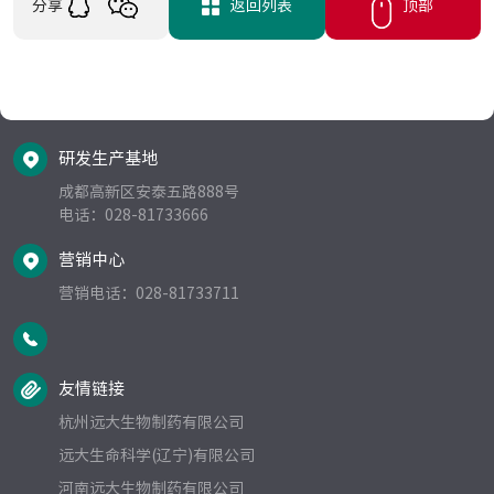
分享
返回列表
顶部
研发生产基地
成都高新区安泰五路888号   
电话：028-81733666  
营销中心
营销电话：028-81733711
友情链接
杭州远大生物制药有限公司
远大生命科学(辽宁)有限公司
河南远大生物制药有限公司