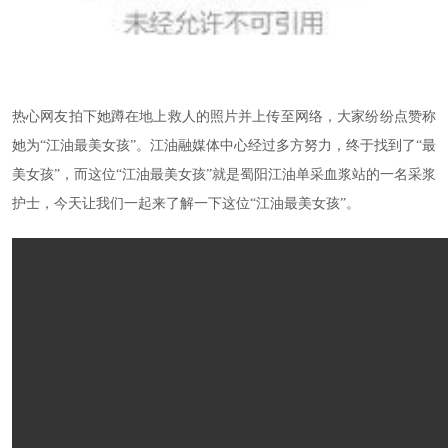
热心网友拍下她蹲在地上救人的照片并上传至网络，大家纷纷点赞称
她为“江油最美女孩”。江油融媒体中心经过多方努力，终于找到了“最
美女孩”，而这位“江油最美女孩”就是蜀阳江油单采血浆站的一名采浆
护士，今天让我们一起来了解一下这位“江油最美女孩”。