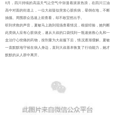
8月，四川持续的高温天气让空气中弥漫着滚滚热浪，在四川江油
高中对面的街道上，一位大叔疑似突发心脏疾病，晕倒在地，不断
抽搐。周围群众迅速上前查看，却不敢贸然出手。
听到求救的声音，夏敏马上跑到现场查看情况，根据经验，她判断
此类病人应有心脏病史，遂从大叔的口袋找到一瓶速效救心丸和一
盒治疗心绞痛的药物，按剂量为大叔服下后，情况逐渐缓解。夏敏
一直默默地守候在病人身边，直到大叔基本恢复了行动能力，她才
默默的从人群中离开。