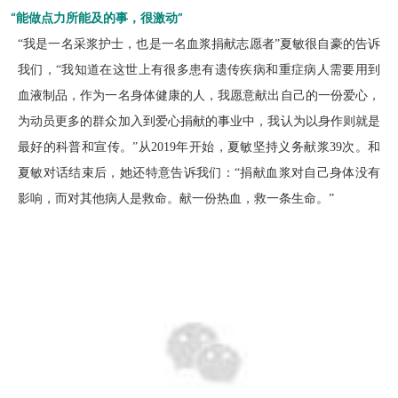
“能做点力所能及的事，很激动”
“我是一名采浆护士，也是一名血浆捐献志愿者”夏敏很自豪的告诉
我们，“我知道在这世上有很多患有遗传疾病和重症病人需要用到
血液制品，作为一名身体健康的人，我愿意献出自己的一份爱心，
为动员更多的群众加入到爱心捐献的事业中，我认为以身作则就是
最好的科普和宣传。”从2019年开始，夏敏坚持义务献浆39次。和
夏敏对话结束后，她还特意告诉我们：“捐献血浆对自己身体没有
影响，而对其他病人是救命。献一份热血，救一条生命。”