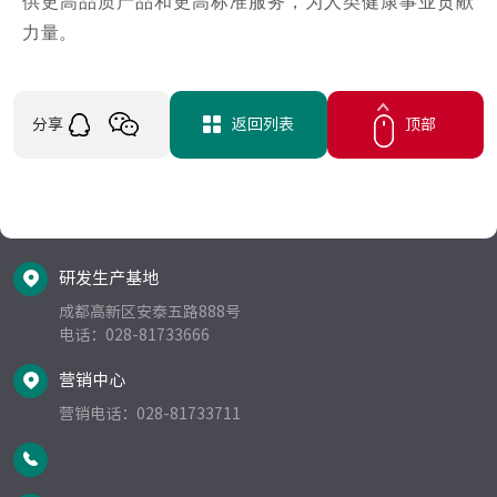
供更高品质产品和更高标准服务，为人类健康事业贡献
力量。
分享
返回列表
顶部
研发生产基地
成都高新区安泰五路888号   
电话：028-81733666  
营销中心
营销电话：028-81733711