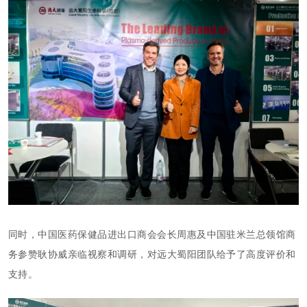
同时，中国医药保健品进出口商会会长周惠及中国驻米兰总领馆商
务参赞耿协威亲临视察和调研，对远大蜀阳团队给予了高度评价和
支持。