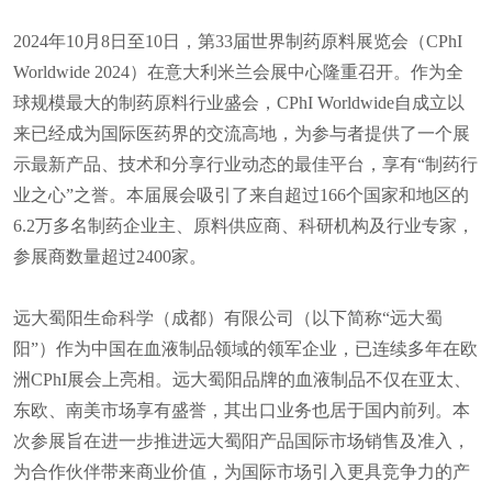
2024年10月8日至10日，第33届世界制药原料展览会（CPhI
Worldwide 2024）在意大利米兰会展中心隆重召开。作为全
球规模最大的制药原料行业盛会，CPhI Worldwide自成立以
来已经成为国际医药界的交流高地，为参与者提供了一个展
示最新产品、技术和分享行业动态的最佳平台，享有“制药行
业之心”之誉。本届展会吸引了来自超过166个国家和地区的
6.2万多名制药企业主、原料供应商、科研机构及行业专家，
参展商数量超过2400家。
远大蜀阳生命科学（成都）有限公司（以下简称“远大蜀
阳”）作为中国在血液制品领域的领军企业，已连续多年在欧
洲CPhI展会上亮相。远大蜀阳品牌的血液制品不仅在亚太、
东欧、南美市场享有盛誉，其出口业务也居于国内前列。本
次参展旨在进一步推进远大蜀阳产品国际市场销售及准入，
为合作伙伴带来商业价值，为国际市场引入更具竞争力的产