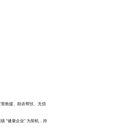
灾害救援、助农帮扶、无偿
 “健康企业” 为契机，持