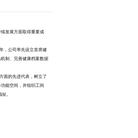
持续发展方面取得重要成
22年，公司率先设立
首席健
估机制、完善健康档案数据
式方面的先进代表，树立了
等功能空间，并组织工间
福祉。