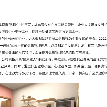
成都市
“健康企业”评审，标志着公司在员工健康管理、企业人文建设及可
级健康企业申报工作，持续推动健康管理迈向更高水平。
命的生物医药企业，远大蜀阳始终将员工健康视为企业发展的基石。
20
预—保障”三位一体的健康管理体系，通过制定年度健康计划、建立风险评
向主动健康的模式转型，全面提升健康管理的系统性与前瞻性。
，公司积极开展
“健康达人”评选活动，共推选出9位在职业健康与生活方
的企业风尚。同时，通过打造健康小屋、心理咨询室、妈咪宝贝屋、健身房
会、心理沙龙等多元活动，将健康理念融入员工日常，切实提升全员健康