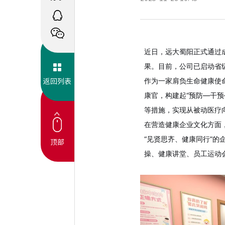
近日，远大蜀阳正式通过
果。目前，公司已启动省
作为一家肩负生命健康使
返回列表
康官
，构建起“预防—干
等措施，实现从被动医疗
在营造健康企业文化方面
“见贤思齐、健康同行”
顶部
操、健康讲堂、员工运动