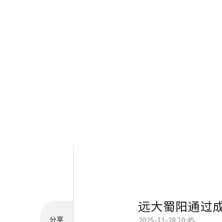
远大蜀阳通过
分享
2025-11-28 10:45