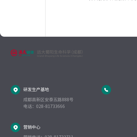
研发生产基地
成都高新区安泰五路888号   
电话：028-81733666  
营销中心