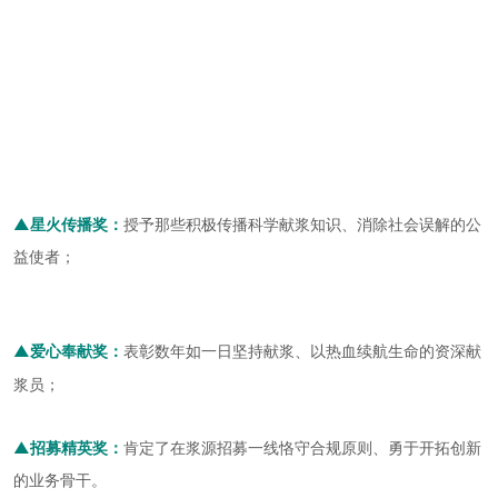
▲星火传播奖：
授予那些积极传播科学献浆知识、消除社会误解的公
益使者；