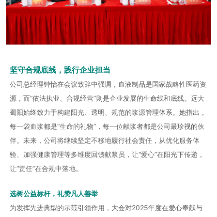
坚守合规底线，践行企业担当
公司总经理钟怡在会议致辞中强调，血液制品是国家战略性医药资
源，而
“依法执业、合规经营”则是企业发展的生命线和底线。远大
蜀阳始终致力于构建阳光、透明、规范的浆源管理体系。她指出，
每一袋血浆都是“生命的礼物”，每一位献浆者都是公司最珍视的伙
伴。未来，公司将继续坚定不移地履行社会责任，从优化服务体
验、加强健康管理等多维度回馈献浆员，让“爱心”在阳光下传递，
让“责任”在合规中落地。
选树公益标杆，礼赞凡人善举
为发挥先进典型的示范引领作用，大会对
2025年度在爱心奉献与