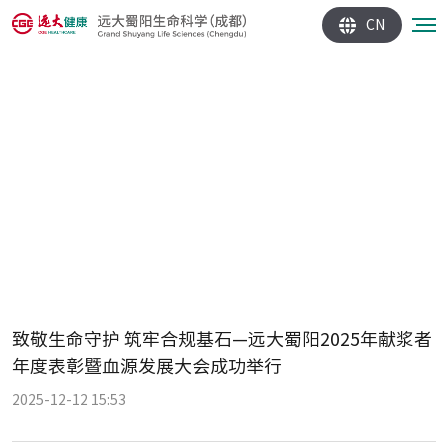
CN
致敬生命守护 筑牢合规基石—远大蜀阳2025年献浆者
年度表彰暨血源发展大会成功举行
2025-12-12 15:53