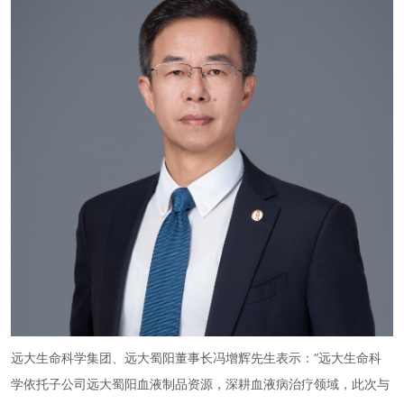
远大生命科学集团、远大蜀阳董事长冯增辉先生表示：“远大生命科
学依托子公司远大蜀阳血液制品资源，深耕血液病治疗领域，此次与