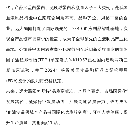
代，产品涵盖白蛋白、免疫球蛋白和凝血因子三大类别，是我国
血液制品行业中血浆综合利用率高、品种齐全、规格丰富的企
业。远大蜀阳打造了国际领先的工业
4.0血液制品智造基地，实
现全产品链市场需求的覆盖，成为了全球领先的血液制品产业化
基地。公司获得国内独家商业化权益的全球创新治疗血友病组织
因子途径抑制物(TFPI)单克隆抗体KN057已在国内启动两项三
期临床试验，并于2024年获得美国食品和药品监督管理局
(FDA)授予的孤儿药资格认定。
未来，远大蜀阳将坚持
“品质高标准、产品全覆盖、市场国际化”
发展路径，凝聚行业发展动力，汇聚高速发展合力，致力成为
“血液制品领域全产品链国际化优质服务商”，守护人类健康，提
升生命质量，共创美好生活。