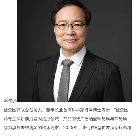
信念医药联合创始人、董事长兼首席科学家肖啸博士表示：
“信念医
药专注深耕前沿基因治疗领域，产品管线广泛涵盖罕见病与常见病，
致力填补未被满足的临床需求。2025年，我们在B型血友病治疗领域