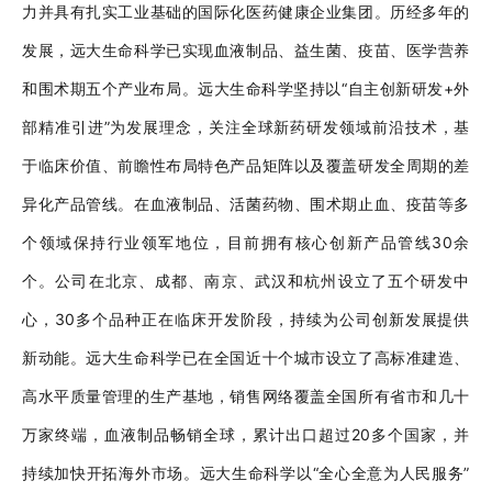
力并具有扎实工业基础的国际化医药健康企业集团。历经多年的
发展，远大生命科学已实现血液制品、益生菌、疫苗、医学营养
和围术期五个产业布局。远大生命科学坚持以
“自主创新研发+外
部精准引进”为发展理念，关注全球新药研发领域前沿技术，基
于临床价值、前瞻性布局特色产品矩阵以及覆盖研发全周期的差
异化产品管线。在血液制品、活菌药物、围术期止血、疫苗等多
个领域保持行业领军地位，目前拥有核心创新产品管线30余
个。公司在北京、成都、南京、武汉和杭州设立了五个研发中
心，30多个品种正在临床开发阶段，持续为公司创新发展提供
新动能。远大生命科学已在全国近十个城市设立了高标准建造、
高水平质量管理的生产基地，销售网络覆盖全国所有省市和几十
万家终端，血液制品畅销全球，累计出口超过20多个国家，并
持续加快开拓海外市场。远大生命科学以“全心全意为人民服务”