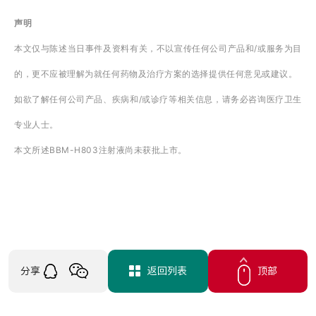
声明
本文仅与陈述当日事件及资料有关，不以宣传任何公司产品和
/或服务为目
的，更不应被理解为就任何药物及治疗方案的选择提供任何意见或建议。
如欲了解任何公司产品、疾病和
/或诊疗等相关信息，请务必咨询医疗卫生
专业人士。
本文所述
BBM-H803注射液尚未获批上市。
分享
返回列表
顶部