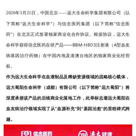
远大生命科学集团有限公司（以
202
6
年
3
月
21
日，中国
北京
——
下简称
“远大生命科学”）与信念医药集团（以下简称“信念医
药”）在北京正式签署独家商业化合作协议。根据协议，远大生
命科学获得信念医药在研产品——BBM-H803注射液（A型血友
病基因治疗药物）在中国内地及港澳台地区的独家商业化经营
权。
作为远大生命科学在血液制品及稀缺资源领域的战略核心载体，
远大蜀阳生命科学（成都）有限公司（以下简称
“远大蜀阳”）将
深度承接该产品的后续商业化落地工作，此举标志着远大蜀阳在
血友病治疗领域实现了从“血源补充”到“基因治愈”的里程碑式跨
越。