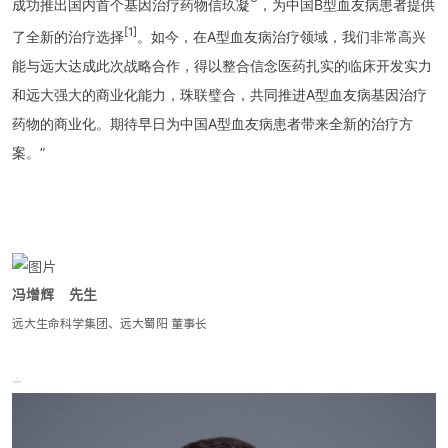
®
成功推出国内首个基因治疗药物信玖凝
，为中国B型血友病患者提供
[1]
了全新的治疗选择
。如今，在A型血友病治疗领域，我们非常高兴
能与远大达成此次战略合作，得以整合信念医药扎实的临床开发实力
和远大强大的商业化能力，珠联璧合，共同推进A型血友病基因治疗
药物的商业化。期待早日为中国A型血友病患者带来全新的治疗方
案。
”
冯增辉
先生
远大生命科学集团、远大蜀阳 董事长