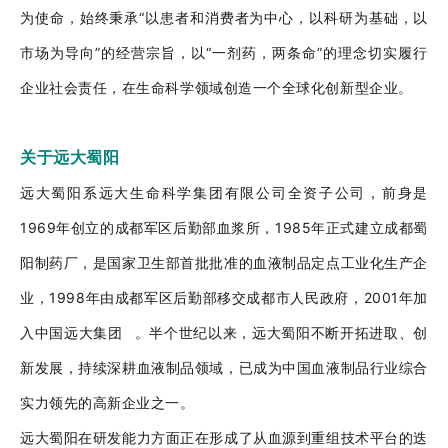
为使命，始终秉承“以患者和消费者为中心，以科研为基础，以
市场为导向”的经营宗旨，以“一剂药，两条命”的理念切实履行
企业社会责任，在生命科学领域创造一个全球化创新型企业。
关于远大蜀阳
远大蜀阳系远大生命科学集团有限公司全资子公司，前身是
1969年创立的成都军区后勤部血浆所，1985年正式建立成都蜀
阳制药厂，是国家卫生部首批批准的血液制品定点工业化生产企
业，1998年由成都军区后勤部移交成都市人民政府，2001年加
入
中国远大集团
。半个世纪以来，远大蜀阳不断开拓进取、创
新发展，持续深耕血液制品领域，已成为中国血液制品行业综合
实力领先的高新企业之一。
远大蜀阳在研发能力方面正在形成了从血源到重组技术平台的迭