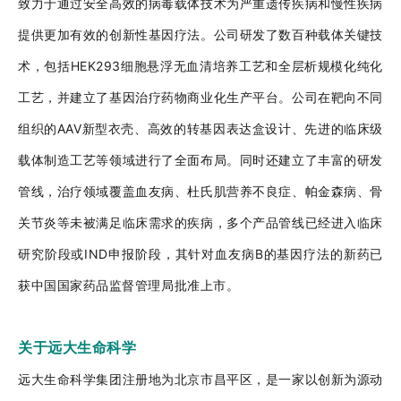
致力于通过安全高效的病毒载体技术为严重遗传疾病和慢性疾病
提供更加有效的创新性基因疗法。公司研发了数百种载体关键技
术，包括HEK293细胞悬浮无血清培养工艺和全层析规模化纯化
工艺，并建立了基因治疗药物商业化生产平台。公司在靶向不同
组织的AAV新型衣壳、高效的转基因表达盒设计、先进的临床级
载体制造工艺等领域进行了全面布局。同时还建立了丰富的研发
管线，治疗领域覆盖血友病、杜氏肌营养不良症、帕金森病、骨
关节炎等未被满足临床需求的疾病，多个产品管线已经进入临床
研究阶段或IND申报阶段，其针对血友病B的基因疗法的新药已
获中国国家药品监督管理局批准上市。
关于远大生命科学
远大生命科学集团注册地为北京市昌平区，是一家以创新为源动