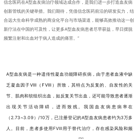
信念医药在A型血友病治疗领域达成合作，是我们进一步打造血友病
创新管线的关键举措。我们期待，凭借信念医药前沿的研发实力，结
合远大生命科学成熟的商业化平台与市场渠道，能够高效推动这一创
新疗法在中国的可及性，让更多A型血友病患者尽早获益，早日摆脱
频繁注射和出血对于病人造成的痛苦。”
A型血友病是一种遗传性凝血功能障碍疾病，由于患者血液中缺
乏凝血因子
Ⅷ（FⅧ）
所致，其特点为反复的、自发性的关
节、肌肉和软组织出血，如反复关节出血，还可能导致患者逐渐
出现关节活动障碍，进而致残。我国血友病患病率在
（
2.73~3.09）/10万，已注册登记的A型血友病患者约为3万多
人。目前，患者多使用FⅧ用于替代治疗，存在感染风险和频